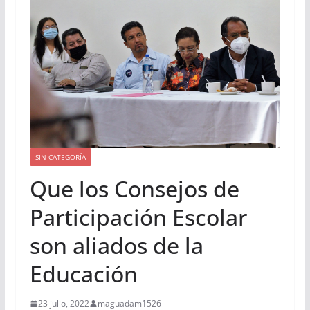
SIN CATEGORÍA
Que los Consejos de
Participación Escolar
son aliados de la
Educación
23 julio, 2022
maguadam1526