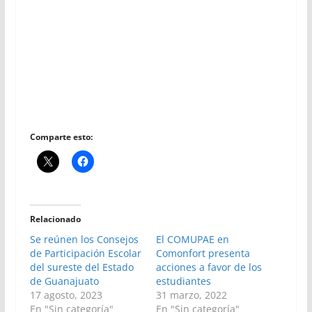
Comparte esto:
Relacionado
Se reúnen los Consejos
El COMUPAE en
de Participación Escolar
Comonfort presenta
del sureste del Estado
acciones a favor de los
de Guanajuato
estudiantes
17 agosto, 2023
31 marzo, 2022
En "Sin categoría"
En "Sin categoría"