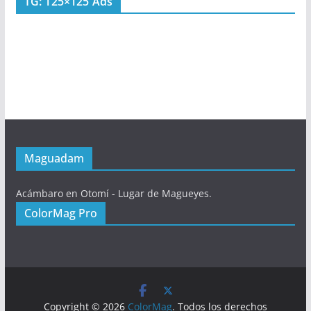
TG: 125×125 Ads
Maguadam
Acámbaro en Otomí - Lugar de Magueyes.
ColorMag Pro
Copyright © 2026
ColorMag
. Todos los derechos