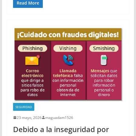
Read More
SEGURIDAD
23 mayo, 2026
maguadam1526
Debido a la inseguridad por