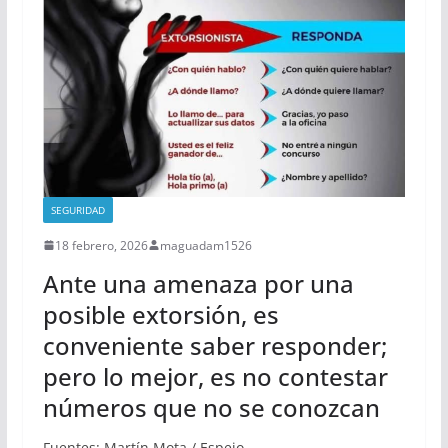
SEGURIDAD
18 febrero, 2026
maguadam1526
Ante una amenaza por una
posible extorsión, es
conveniente saber responder;
pero lo mejor, es no contestar
números que no se conozcan
Fuentes: Martín Mota / Espejo