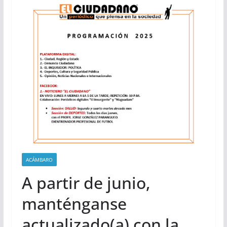
ACÁMBARO
A partir de junio,
manténganse
actualizado(a) con la