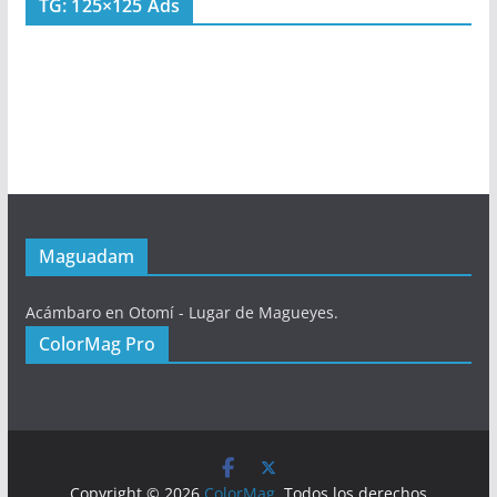
TG: 125×125 Ads
Maguadam
Acámbaro en Otomí - Lugar de Magueyes.
ColorMag Pro
Copyright © 2026
ColorMag
. Todos los derechos