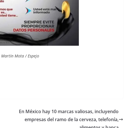
: Martín Mota / Espejo
En México hay 10 marcas valiosas, incluyendo
empresas del ramo de la cerveza, telefonía,
alimentos y banca