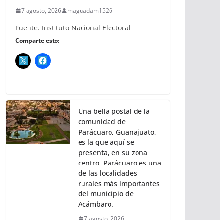
7 agosto, 2026
maguadam1526
Fuente: Instituto Nacional Electoral
Comparte esto:
Una bella postal de la
comunidad de
Parácuaro, Guanajuato,
es la que aquí se
presenta, en su zona
centro. Parácuaro es una
de las localidades
rurales más importantes
del municipio de
Acámbaro.
7 agosto, 2026