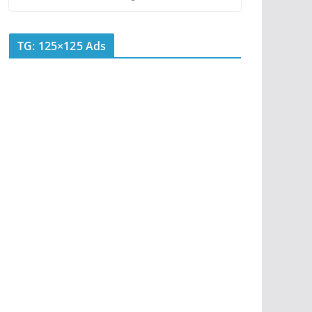
TG: 125×125 Ads