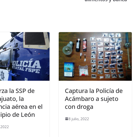
Captura la Policía de
za la SSP de
Acámbaro a sujeto
juato, la
con droga
cia aérea en el
ipio de León
8 julio, 2022
, 2022