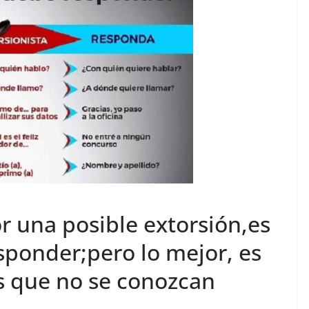
 una posible extorsión,es
sponder;pero lo mejor, es
s que no se conozcan