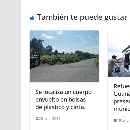
También te puede gustar
Refuer
Se localiza un cuerpo
Guana
envuelto en bolsas
presen
de plástico y cinta.
munic
20 julio, 2022
18 julio