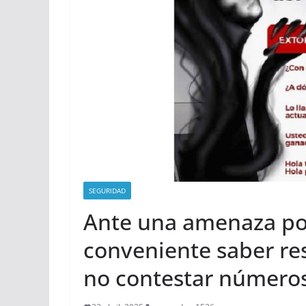
SEGURIDAD
Ante una amenaza por
conveniente saber re
no contestar número