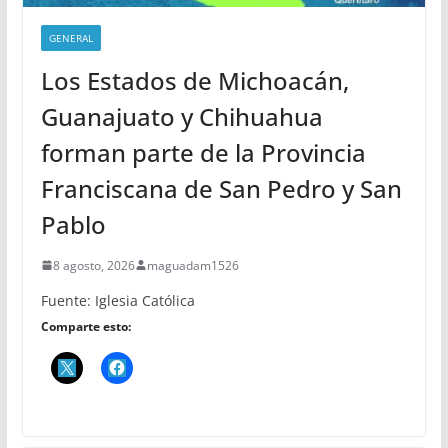
GENERAL
Los Estados de Michoacán,
Guanajuato y Chihuahua
forman parte de la Provincia
Franciscana de San Pedro y San
Pablo
8 agosto, 2026
maguadam1526
Fuente: Iglesia Católica
Comparte esto: