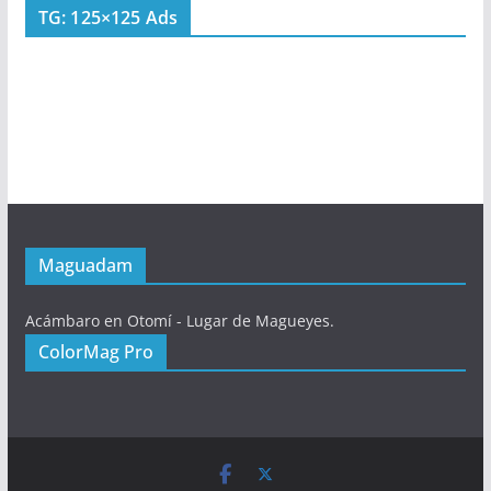
TG: 125×125 Ads
Maguadam
Acámbaro en Otomí - Lugar de Magueyes.
ColorMag Pro