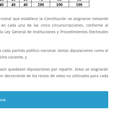
cional que establece la Constitución se asignaron tomando
 en cada una de las cinco circunscripciones, conforme al
la Ley General de Instituciones y Procedimientos Electorales
 a cada partido político nacional, tantas diputaciones como el
cho cociente, y
i aún quedasen diputaciones por repartir, éstas se asignarán
n decreciente de los restos de votos no utilizados para cada
acia