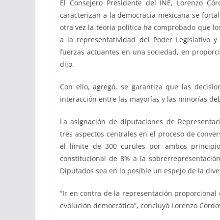
El Consejero Presidente del INE, Lorenzo Córd
caracterizan a la democracia mexicana se fortal
otra vez la teoría política ha comprobado que l
a la representatividad del Poder Legislativo 
fuerzas actuantes en una sociedad, en proporción
dijo.
Con ello, agregó, se garantiza que las decisio
interacción entre las mayorías y las minorías 
La asignación de diputaciones de Representaci
tres aspectos centrales en el proceso de conve
el límite de 300 curules por ambos principio
constitucional de 8% a la sobrerrepresentación
Diputados sea en lo posible un espejo de la dive
“Ir en contra de la representación proporcional 
evolución democrática”, concluyó Lorenzo Córdo