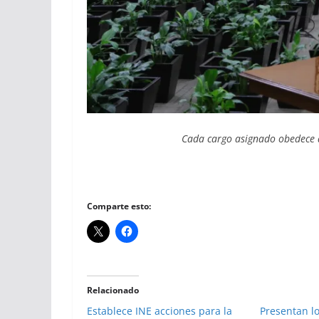
Cada cargo asignado obedece a
Comparte esto:
Relacionado
Establece INE acciones para la
Presentan lo