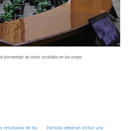
l porcentaje de votos recibidos en las urnas
s resultados de los
Partidos deberán incluir una