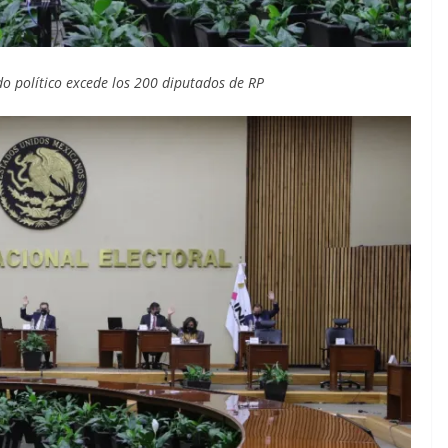
do político excede los 200 diputados de RP