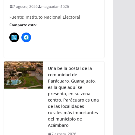
7 agosto, 2026
maguadam1526
Fuente: Instituto Nacional Electoral
Comparte esto:
Una bella postal de la
comunidad de
Parácuaro, Guanajuato,
es la que aquí se
presenta, en su zona
centro. Parácuaro es una
de las localidades
rurales más importantes
del municipio de
Acámbaro.
7 agosto, 2026