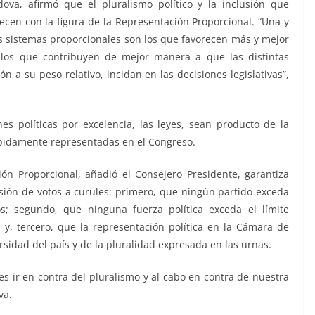
ova, afirmó que el pluralismo político y la inclusión que
ecen con la figura de la Representación Proporcional. “Una y
os sistemas proporcionales son los que favorecen más y mejor
y los que contribuyen de mejor manera a que las distintas
 a su peso relativo, incidan en las decisiones legislativas”,
nes políticas por excelencia, las leyes, sean producto de la
debidamente representadas en el Congreso.
ón Proporcional, añadió el Consejero Presidente, garantiza
rsión de votos a curules: primero, que ningún partido exceda
s; segundo, que ninguna fuerza política exceda el límite
 y, tercero, que la representación política en la Cámara de
rsidad del país y de la pluralidad expresada en las urnas.
es ir en contra del pluralismo y al cabo en contra de nuestra
va.