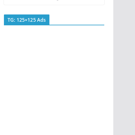
TG: 125×125 Ads