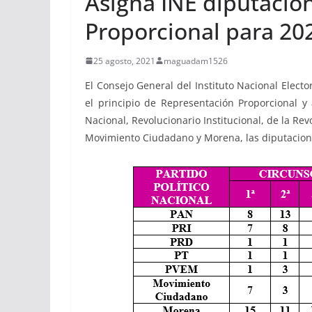
Asigna INE diputacio
Proporcional para 20
25 agosto, 2021
maguadam1526
El Consejo General del Instituto Nacional Elector
el principio de Representación Proporcional y 
Nacional, Revolucionario Institucional, de la Re
Movimiento Ciudadano y Morena, las diputacion