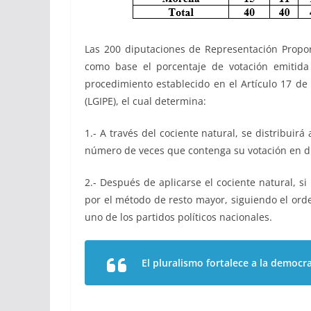
Las 200 diputaciones de Representación Propor
como base el porcentaje de votación emitida
procedimiento establecido en el Artículo 17 de 
(LGIPE), el cual determina:
1.- A través del cociente natural, se distribuirá
número de veces que contenga su votación en di
2.- Después de aplicarse el cociente natural, s
por el método de resto mayor, siguiendo el orde
uno de los partidos políticos nacionales.
El pluralismo fortalece a la democr