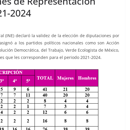
nes de Representación
21-2024
al (INE) declaró la validez de la elección de diputaciones por
asignó a los partidos políticos nacionales como son Acción
volución Democrática, del Trabajo, Verde Ecologista de México,
es que les corresponden para el periodo 2021-2024.