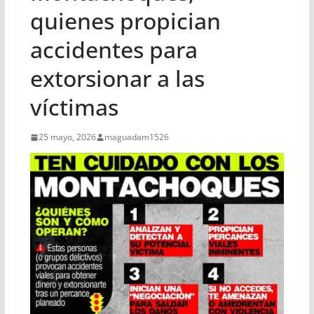
quienes propician
accidentes para
extorsionar a las
víctimas
25 mayo, 2026
maguadam1526