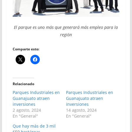
El parque es uno más que generará más empleo para la
región
Comparte esto:
Relacionado
Parques Industriales en
Parques Industriales en
Guanajuato atraen
Guanajuato atraen
inversiones
inversiones
2 agosto, 2024
14 agosto, 2024
En "General"
En "General"
Que hay más de 3 mil
650 hectáreas