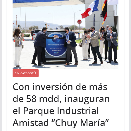
ciencia espacial.
SIN CATEGORÍA
Con inversión de más
de 58 mdd, inauguran
el Parque Industrial
Amistad “Chuy María”