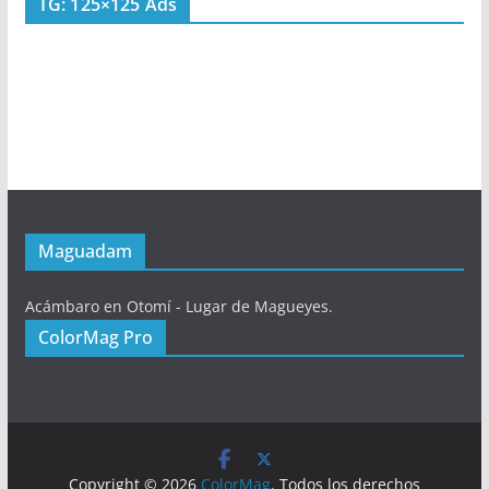
TG: 125×125 Ads
Maguadam
Acámbaro en Otomí - Lugar de Magueyes.
ColorMag Pro
Copyright © 2026
ColorMag
. Todos los derechos