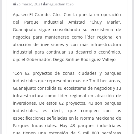
25 marzo, 2021
maguadam1526
Apaseo El Grande, Gto.- Con la puesta en operación
del Parque Industrial Amistad “Chuy María”,
Guanajuato sigue consolidando su ecosistema de
negocios para mantenerse como líder regional en
atracción de inversiones y con más infraestructura
industrial para continuar su desarrollo económico,
dijo el Gobernador, Diego Sinhue Rodríguez Vallejo.
“Con 62 proyectos de zonas, ciudades y parques
industriales que representan más de 7 mil hectáreas,
Guanajuato consolida su ecosistema de negocios y su
infraestructura como líder regional en atracción de
inversiones. De estos 62 proyectos, 43 son parques
industriales, es decir, que cumplen con las
especificaciones señaladas en la Norma Mexicana de
Parques Industriales. Hay 43 parques industriales
que tienen una extensión de 5 mil 800 hectáreas