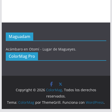
Maguadam
Acámbaro en Otomí - Lugar de Magueyes.
ColorMag Pro
Copyright © 2026
ColorMag
. Todos los derechos
reservados.
Tema:
ColorMag
por ThemeGrill. Funciona con
WordPress
.