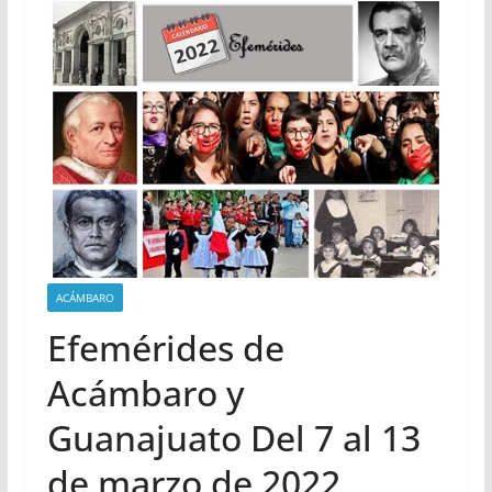
ACÁMBARO
Efemérides de
Acámbaro y
Guanajuato Del 7 al 13
de marzo de 2022