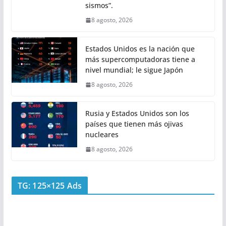
sismos”.
8 agosto, 2026
Estados Unidos es la nación que
más supercomputadoras tiene a
nivel mundial; le sigue Japón
8 agosto, 2026
Rusia y Estados Unidos son los
países que tienen más ojivas
nucleares
8 agosto, 2026
TG: 125×125 Ads