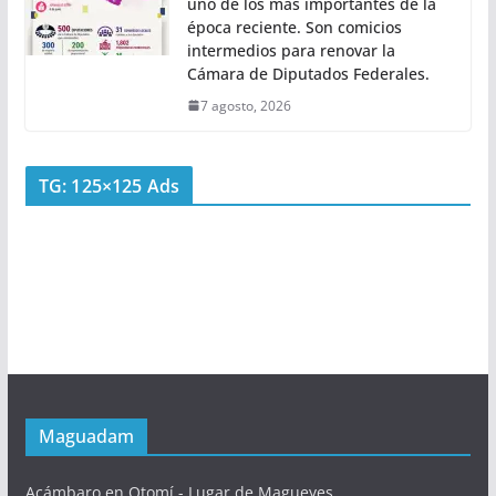
uno de los más importantes de la
época reciente. Son comicios
intermedios para renovar la
Cámara de Diputados Federales.
7 agosto, 2026
TG: 125×125 Ads
Maguadam
Acámbaro en Otomí - Lugar de Magueyes.