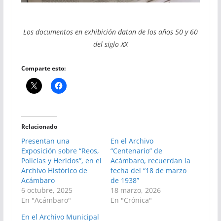
Los documentos en exhibición datan de los años 50 y 60
del siglo XX
Comparte esto:
Relacionado
Presentan una
En el Archivo
Exposición sobre “Reos,
“Centenario” de
Policías y Heridos”, en el
Acámbaro, recuerdan la
Archivo Histórico de
fecha del “18 de marzo
Acámbaro
de 1938”
6 octubre, 2025
18 marzo, 2026
En "Acámbaro"
En "Crónica"
En el Archivo Municipal