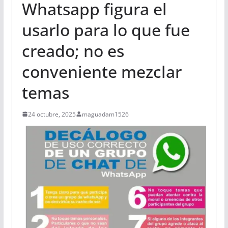
Whatsapp figura el
usarlo para lo que fue
creado; no es
conveniente mezclar
temas
24 octubre, 2025
maguadam1526