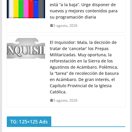
está “a la baja”. Urge disponer de
nuevos y mejores contenidos para
su programación diaria
5 agosto, 2026
El Inquisidor: Mala, la decisión de
tratar de ‘cancelar’ los Prepas
Militarizadas. Muy oportuna, la
reforestación en la Sierra de los
Agustinos de Acámbaro. Polémica,
la “tarea” de recolección de basura
en Acámbaro. De gran interés, el
Capítulo Provincial de la Iglesia
Católica.
5 agosto, 2026
TG: 125×125 Ads