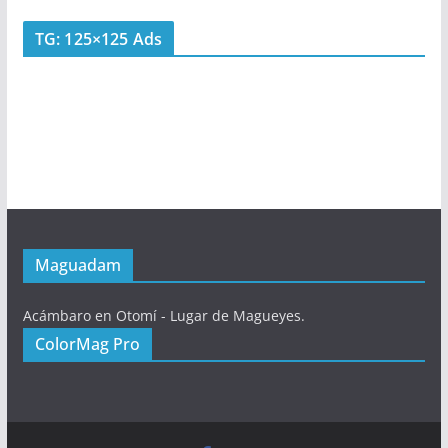
TG: 125×125 Ads
Maguadam
Acámbaro en Otomí - Lugar de Magueyes.
ColorMag Pro