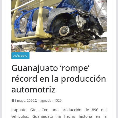
ciencia espacial.
ACÁMBARO
Guanajuato ‘rompe’
récord en la producción
automotriz
8 mayo, 2026
maguadam1526
Irapuato, Gto.- Con una producción de 896 mil
vehículos, Guanajuato ha hecho historia en la