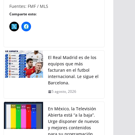
Fuentes: FMF / MLS
Comparte esto:
El Real Madrid es de los
equipos que más
facturan en el futbol
internacional. Le sigue el
Barcelona.
5 agosto, 2026
En México, la Televisión
Abierta está “a la baja”.
Urge disponer de nuevos
y mejores contenidos
para su programación