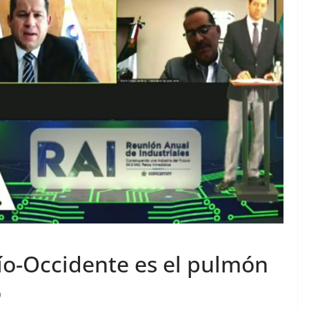
jío-Occidente es el pulmón
o