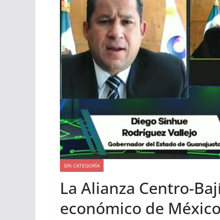
SIN CATEGORÍA
La Alianza Centro-Ba
económico de Méxic