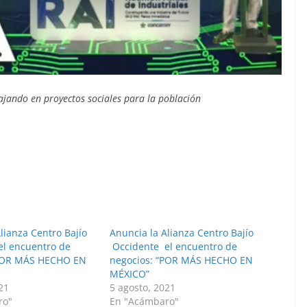
jando en proyectos sociales para la población
lianza Centro Bajío
Anuncia la Alianza Centro Bajío
l encuentro de
Occidente el encuentro de
“POR MÁS HECHO EN
negocios: “POR MÁS HECHO EN
MÉXICO”
21
5 agosto, 2021
ro"
En "Acámbaro"