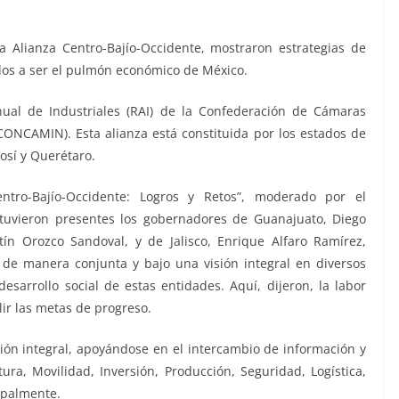
a Alianza Centro-Bajío-Occidente, mostraron estrategias de
dos a ser el pulmón económico de México.
ual de Industriales (RAI) de la Confederación de Cámaras
CONCAMIN). Esta alianza está constituida por los estados de
tosí y Querétaro.
ntro-Bajío-Occidente: Logros y Retos”, moderado por el
tuvieron presentes los gobernadores de Guanajuato, Diego
tín Orozco Sandoval, y de Jalisco, Enrique Alfaro Ramírez,
 de manera conjunta y bajo una visión integral en diversos
esarrollo social de estas entidades. Aquí, dijeron, la labor
ir las metas de progreso.
sión integral, apoyándose en el intercambio de información y
ura, Movilidad, Inversión, Producción, Seguridad, Logística,
cipalmente.