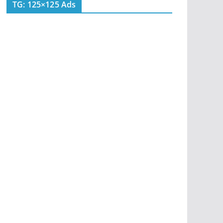
TG: 125×125 Ads