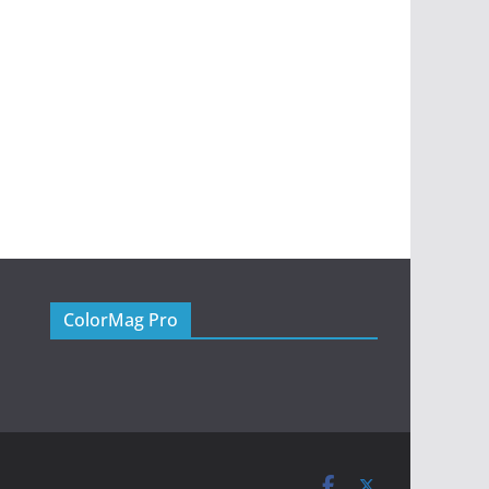
ColorMag Pro