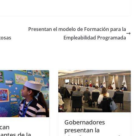
Presentan el modelo de Formación para la
tosas
Empleabilidad Programada
Gobernadores
can
presentan la
antes de la