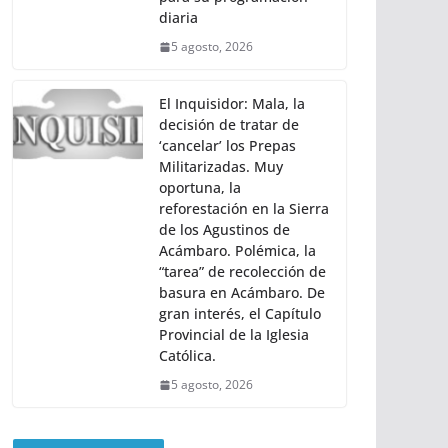
diaria
5 agosto, 2026
El Inquisidor: Mala, la
decisión de tratar de
‘cancelar’ los Prepas
Militarizadas. Muy
oportuna, la
reforestación en la Sierra
de los Agustinos de
Acámbaro. Polémica, la
“tarea” de recolección de
basura en Acámbaro. De
gran interés, el Capítulo
Provincial de la Iglesia
Católica.
5 agosto, 2026