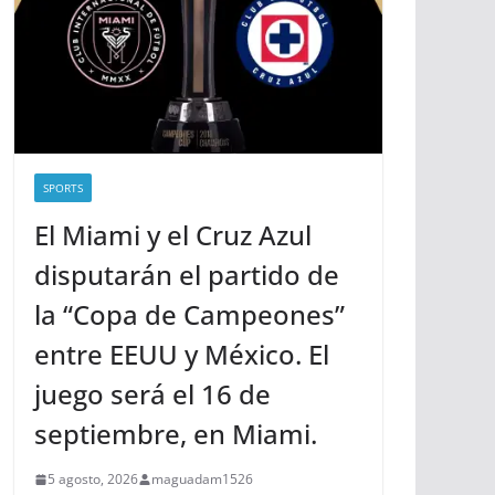
SPORTS
El Miami y el Cruz Azul
disputarán el partido de
la “Copa de Campeones”
entre EEUU y México. El
juego será el 16 de
septiembre, en Miami.
5 agosto, 2026
maguadam1526