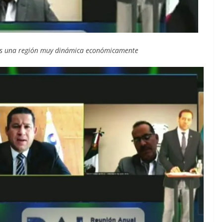
s es una región muy dinámica económicamente