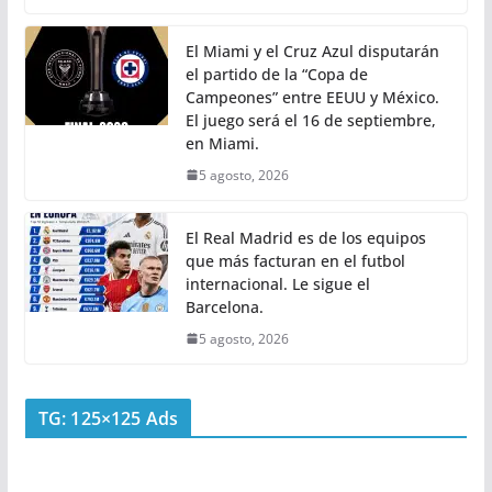
El Miami y el Cruz Azul disputarán
el partido de la “Copa de
Campeones” entre EEUU y México.
El juego será el 16 de septiembre,
en Miami.
5 agosto, 2026
El Real Madrid es de los equipos
que más facturan en el futbol
internacional. Le sigue el
Barcelona.
5 agosto, 2026
TG: 125×125 Ads