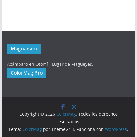
Maguadam
Acámbaro en Otomí - Lugar de Magueyes.
ColorMag Pro
Copyright © 2026
ColorMag
. Todos los derechos
reservados.
Tema:
ColorMag
por ThemeGrill. Funciona con
WordPress
.