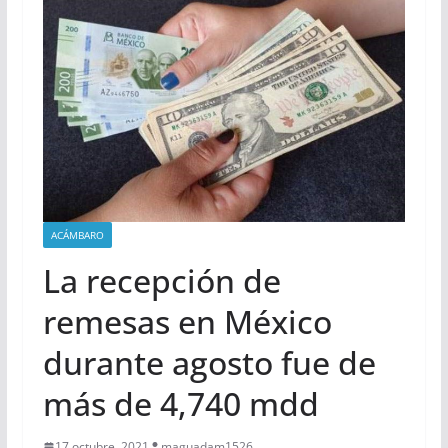
ACÁMBARO
La recepción de
remesas en México
durante agosto fue de
más de 4,740 mdd
17 octubre, 2021
maguadam1526