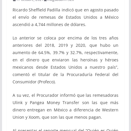
Ricardo Sheffield Padilla indicó que en agosto pasado
el envío de remesas de Estados Unidos a México
ascendió a 4,744 millones de dólares.
Lo anterior se coloca por encima de los tres años
anteriores del 2018, 2019 y 2020, que hubo un
aumento de 64.5%, 39.7% y 32.7%, respectivamente,
en el dinero que enviaron las heroínas y héroes
mexicanos desde Estados Unidos a nuestro país”,
comentó el titular de la Procuraduría Federal del
Consumidor (Profeco).
A su vez, el Procurador informó que las remesadoras
Ulink y Pangea Money Transfer son las que más
dinero entregan en México a diferencia de Western
Union y Xoom, que son las que menos pagan.
Al presentar el reporte mensual del “Quién es Quién