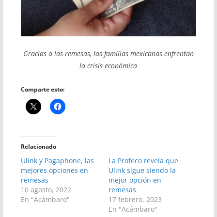
Gracias a las remesas, las familias mexicanas enfrentan
la crisis económica
Comparte esto:
Relacionado
Ulink y Pagaphone, las
La Profeco revela que
mejores opciones en
Ulink sigue siendo la
remesas
mejor opción en
10 agosto, 2022
remesas
En "Acámbaro"
17 febrero, 2023
En "Acámbaro"