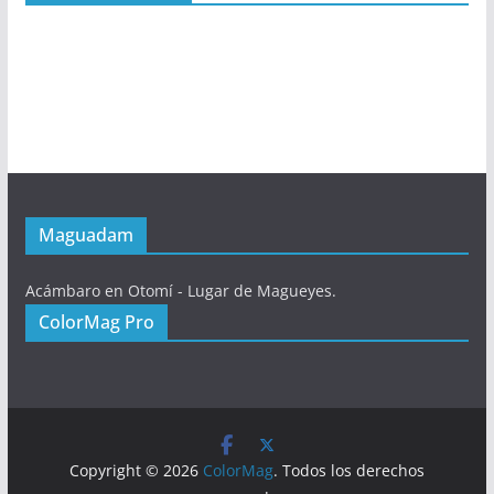
Maguadam
Acámbaro en Otomí - Lugar de Magueyes.
ColorMag Pro
Copyright © 2026
ColorMag
. Todos los derechos