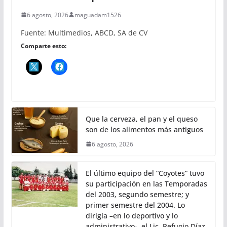
6 agosto, 2026
maguadam1526
Fuente: Multimedios, ABCD, SA de CV
Comparte esto:
Que la cerveza, el pan y el queso
son de los alimentos más antiguos
6 agosto, 2026
El último equipo del “Coyotes” tuvo
su participación en las Temporadas
del 2003, segundo semestre; y
primer semestre del 2004. Lo
dirigía –en lo deportivo y lo
administrativo-, el Lic. Refugio Díaz