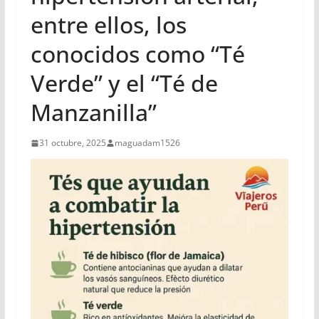
entre ellos, los
conocidos como “Té
Verde” y el “Té de
Manzanilla”
31 octubre, 2025
maguadam1526