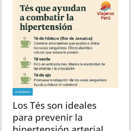
ciencia espacial.
ACÁMBARO
Los Tés son ideales
para prevenir la
hipertensión arterial,