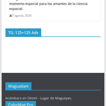
momento especial para los amantes de la ciencia
espacial.
7 agosto, 2026
TG: 125×125 Ads
Maguadam
Acámbaro en Otomí - Lugar de Magueyes.
ColorMag Pro