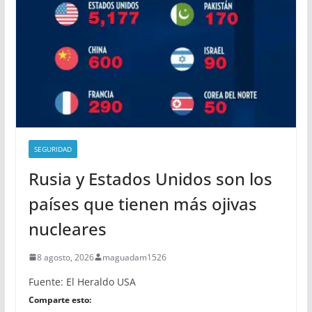
SEGURIDAD
Rusia y Estados Unidos son los
países que tienen más ojivas
nucleares
8 agosto, 2026
maguadam1526
Fuente: El Heraldo USA
Comparte esto: