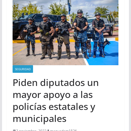
SEGURIDAD
Piden diputados un
mayor apoyo a las
policías estatales y
municipales
2 noviembre, 2022
maguadam1526