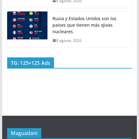
8 agosto, 2026
Rusia y Estados Unidos son los
países que tienen más ojivas
nucleares
8 agosto, 2026
TG: 125×125 Ads
Maguadam