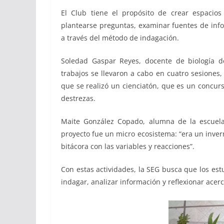
El Club tiene el propósito de crear espacios
plantearse preguntas, examinar fuentes de infor
a través del método de indagación.
Soledad Gaspar Reyes, docente de biología de
trabajos se llevaron a cabo en cuatro sesiones
que se realizó un cienciatón, que es un concurs
destrezas.
Maite González Copado, alumna de la escuel
proyecto fue un micro ecosistema: “era un inve
bitácora con las variables y reacciones”.
Con estas actividades, la SEG busca que los es
indagar, analizar información y reflexionar ace