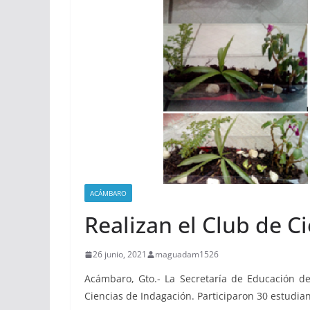
ACÁMBARO
Realizan el Club de C
26 junio, 2021
maguadam1526
Acámbaro, Gto.- La Secretaría de Educación de 
Ciencias de Indagación. Participaron 30 estudia