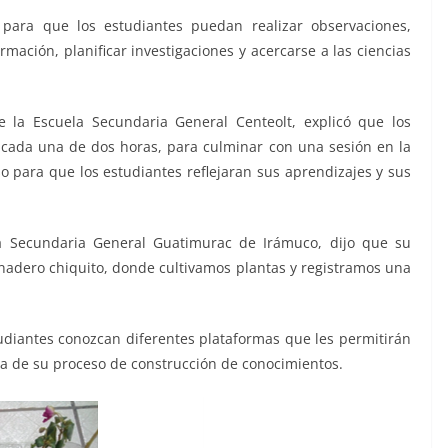
 para que los estudiantes puedan realizar observaciones,
mación, planificar investigaciones y acercarse a las ciencias
 la Escuela Secundaria General Centeolt, explicó que los
, cada una de dos horas, para culminar con una sesión en la
o para que los estudiantes reflejaran sus aprendizajes y sus
a Secundaria General Guatimurac de Irámuco, dijo que su
rnadero chiquito, donde cultivamos plantas y registramos una
tudiantes conozcan diferentes plataformas que les permitirán
rca de su proceso de construcción de conocimientos.