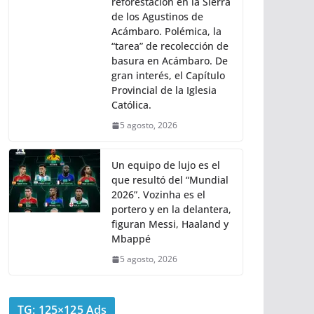
reforestación en la Sierra
de los Agustinos de
Acámbaro. Polémica, la
“tarea” de recolección de
basura en Acámbaro. De
gran interés, el Capítulo
Provincial de la Iglesia
Católica.
5 agosto, 2026
Un equipo de lujo es el
que resultó del “Mundial
2026”. Vozinha es el
portero y en la delantera,
figuran Messi, Haaland y
Mbappé
5 agosto, 2026
TG: 125×125 Ads