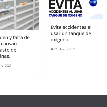
Evite accidentes al
usar un tanque de
den y falta de
oxígeno.
s causan
asto de
22 febrero, 2021
inas.
ero, 2021