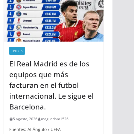
SPORTS
El Real Madrid es de los
equipos que más
facturan en el futbol
internacional. Le sigue el
Barcelona.
5 agosto, 2026
maguadam1526
Fuentes: Al Ángulo / UEFA