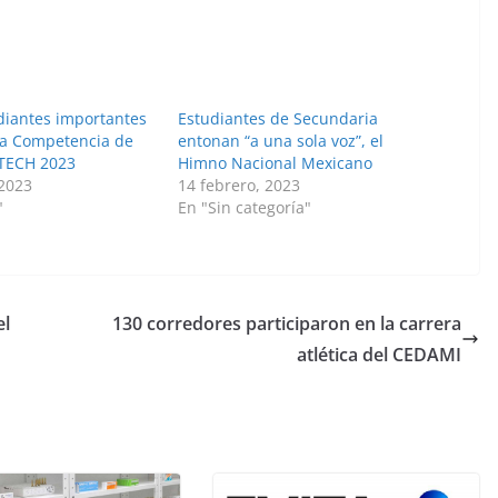
diantes importantes
Estudiantes de Secundaria
 la Competencia de
entonan “a una sola voz”, el
-TECH 2023
Himno Nacional Mexicano
 2023
14 febrero, 2023
"
En "Sin categoría"
el
130 corredores participaron en la carrera
atlética del CEDAMI