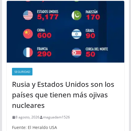
SEGURIDAD
Rusia y Estados Unidos son los
países que tienen más ojivas
nucleares
8 agosto, 2026
maguadam1526
Fuente: El Heraldo USA