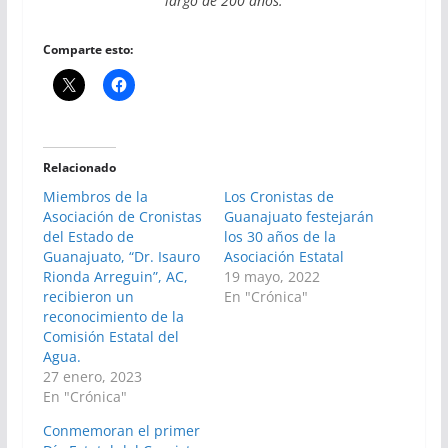
largo de 200 años.
Comparte esto:
Relacionado
Miembros de la
Los Cronistas de
Asociación de Cronistas
Guanajuato festejarán
del Estado de
los 30 años de la
Guanajuato, “Dr. Isauro
Asociación Estatal
Rionda Arreguin”, AC,
19 mayo, 2022
recibieron un
En "Crónica"
reconocimiento de la
Comisión Estatal del
Agua.
27 enero, 2023
En "Crónica"
Conmemoran el primer