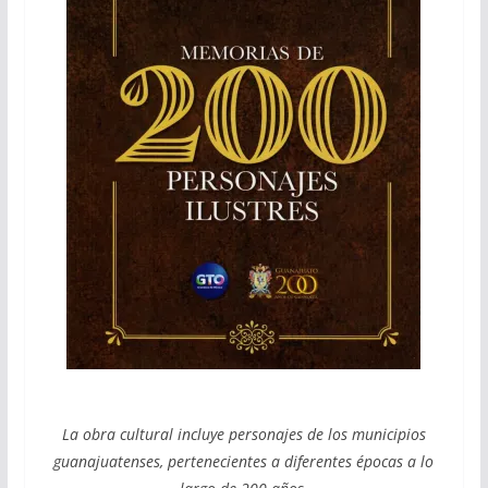
La obra cultural incluye personajes de los municipios
guanajuatenses, pertenecientes a diferentes épocas a lo