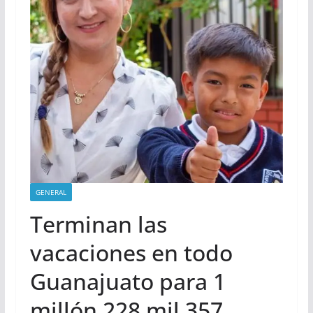
ciencia espacial.
GENERAL
Terminan las
vacaciones en todo
Guanajuato para 1
millón 228 mil 357