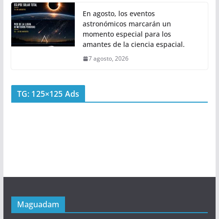
En agosto, los eventos
astronómicos marcarán un
momento especial para los
amantes de la ciencia espacial.
7 agosto, 2026
TG: 125×125 Ads
Maguadam