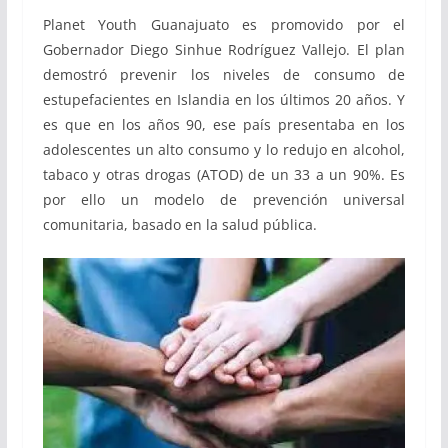
Planet Youth Guanajuato es promovido por el
Gobernador Diego Sinhue Rodríguez Vallejo. El plan
demostró prevenir los niveles de consumo de
estupefacientes en Islandia en los últimos 20 años. Y
es que en los años 90, ese país presentaba en los
adolescentes un alto consumo y lo redujo en alcohol,
tabaco y otras drogas (ATOD) de un 33 a un 90%. Es
por ello un modelo de prevención universal
comunitaria, basado en la salud pública.