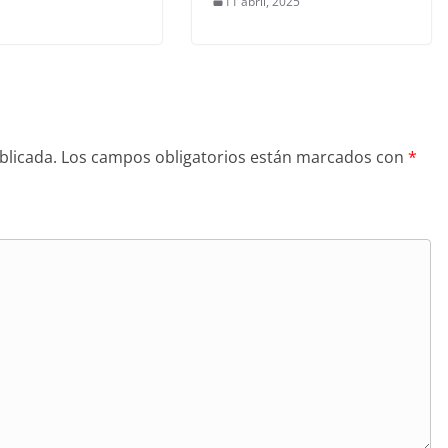
11 abril, 2025
blicada.
Los campos obligatorios están marcados con
*