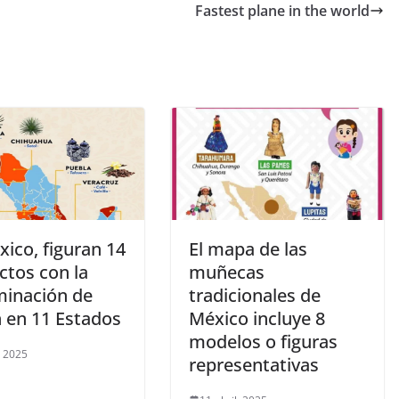
Fastest plane in the world
ico, figuran 14
El mapa de las
ctos con la
muñecas
inación de
tradicionales de
n en 11 Estados
México incluye 8
modelos o figuras
, 2025
representativas