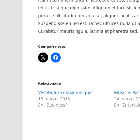
tellus tristique dignissim. Aliquam et facilisis l
purus, sollicitudin nec arcu at, aliquet iaculis 
Suspendisse eu leo est. Donec ultrices nulla ut
Curabitur mauris ligula, lacinia at pharetra sed, 
Comparte esto:
Relacionado
Vestibulum maximus quis
Music is Pas
13 marzo, 2015
24 marzo, 2
En "Business"
En "Enterta