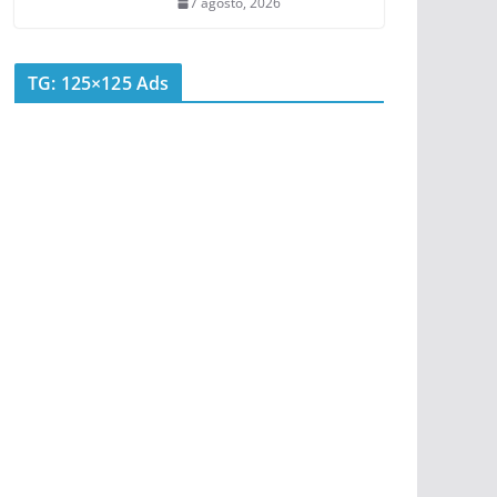
7 agosto, 2026
TG: 125×125 Ads