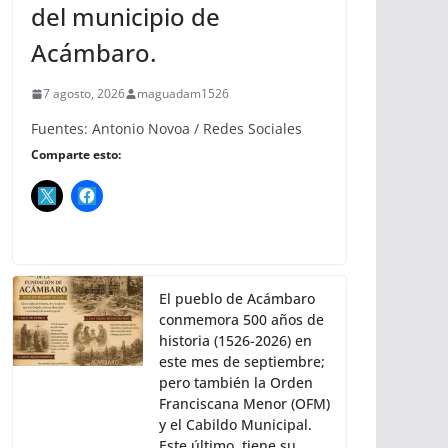
del municipio de
Acámbaro.
7 agosto, 2026
maguadam1526
Fuentes: Antonio Novoa / Redes Sociales
Comparte esto:
El pueblo de Acámbaro
conmemora 500 años de
historia (1526-2026) en
este mes de septiembre;
pero también la Orden
Franciscana Menor (OFM)
y el Cabildo Municipal.
Este último, tiene su