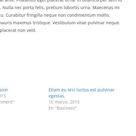
eo. Nulla nec porta felis, pretium lobortis urna. Maecenas mi
arcu. Curabitur fringilla neque non condimentum mollis.
 mauris maximus tristique. Vestibulum vitae pulvinar neque.
placerat non velit.
sion
Etiam eu orci luctus est pulvinar
015
egestas.
inment"
16 marzo, 2015
En "Business"