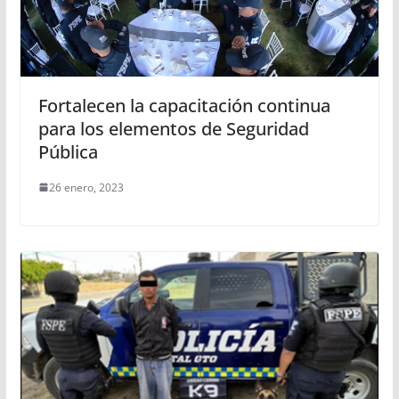
Fortalecen la capacitación continua
para los elementos de Seguridad
Pública
26 enero, 2023